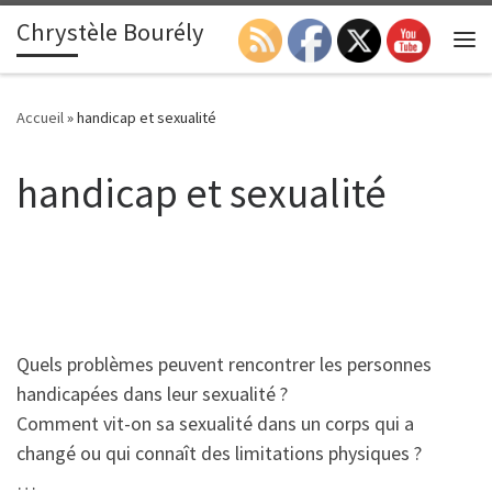
Chrystèle Bourély
Passer au contenu
Search
Me
Accueil
»
handicap et sexualité
handicap et sexualité
Quels problèmes peuvent rencontrer les personnes
handicapées dans leur sexualité ?
Comment vit-on sa sexualité dans un corps qui a
changé ou qui connaît des limitations physiques ?
…