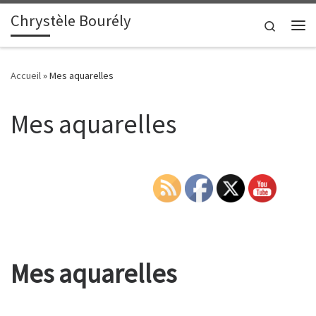
Chrystèle Bourély
Passer au contenu
Search
Me
Accueil
»
Mes aquarelles
Mes aquarelles
Mes aquarelles