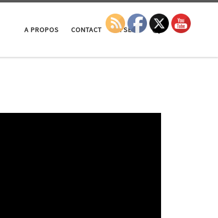
Search
A PROPOS
CONTACT
LA SEP