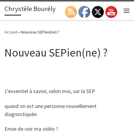
Chrystèle Bourély
Passer au contenu
Search
Me
Accueil
»
Nouveau SEPien(ne) ?
Nouveau SEPien(ne) ?
L’essentiel à savoir, selon moi, sur la SEP
quand on est une personne nouvellement
diagnostiquée
Envie de voir ma vidéo ?