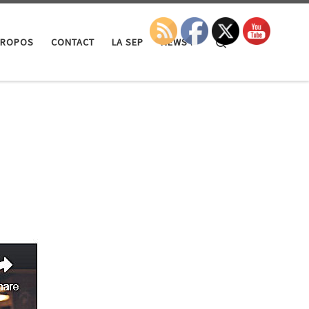
Search
PROPOS
CONTACT
LA SEP
NEWS !