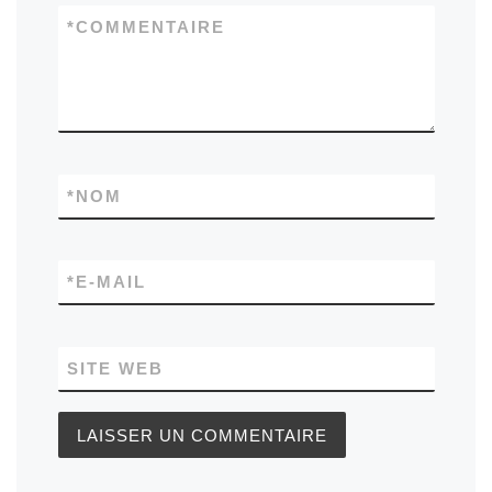
*
COMMENTAIRE
*
NOM
*
E-MAIL
SITE WEB