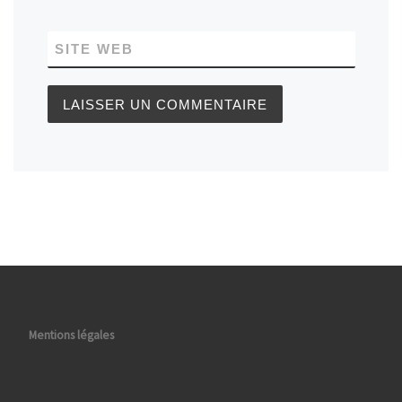
SITE WEB
Mentions légales