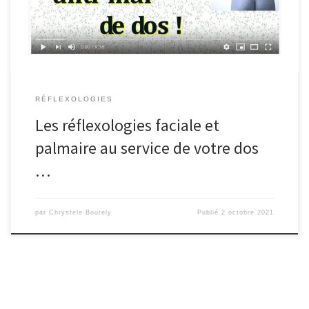
pieds Voyons, tout […]
RÉFLEXOLOGIES
Les réflexologies faciale et
palmaire au service de votre dos
…
par
Chrystele Bourely
Publié
2 octobre 2021