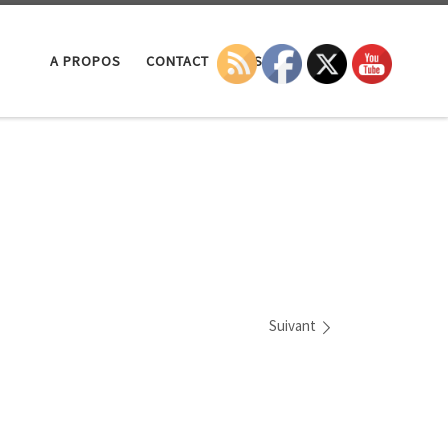
Search
A PROPOS
CONTACT
LA SEP
Suivant