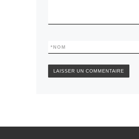
*
NOM