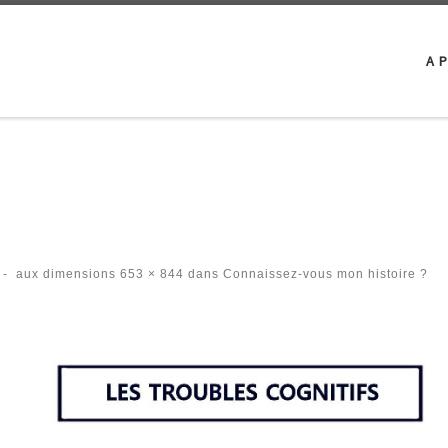
A 
-
aux dimensions
653 × 844
dans
Connaissez-vous mon histoire ?