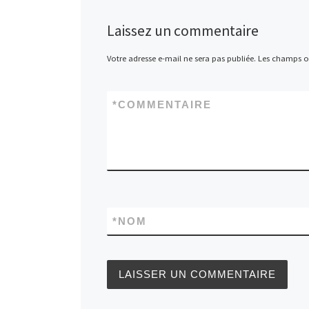
Laissez un commentaire
Votre adresse e-mail ne sera pas publiée.
Les champs ob
*
COMMENTAIRE
*
NOM