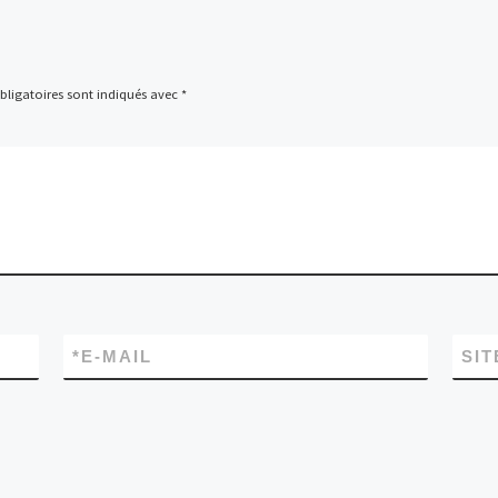
ligatoires sont indiqués avec
*
*
E-MAIL
SIT