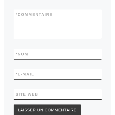
*
COMMENTAIRE
*
NOM
*
E-MAIL
SITE WEB