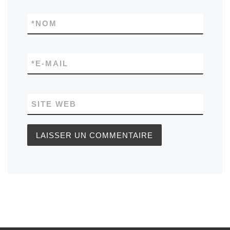
*
NOM
*
E-MAIL
SITE WEB