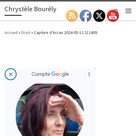
Chrystèle Bourély
Passer au contenu
Search
Me
Accueil
»
Droit
»
Capture d’écran 2024-05-12 211409