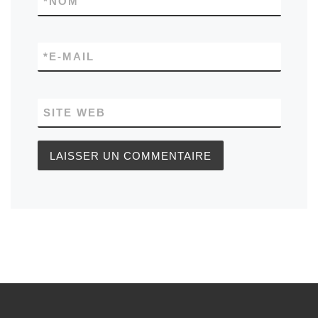
*
NOM
*
E-MAIL
SITE WEB