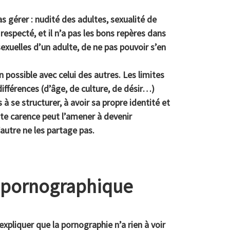
s gérer : nudité des adultes, sexualité de
especté, et il n’a pas les bons repères dans
sexuelles d’un adulte, de ne pas pouvoir s’en
n possible avec celui des autres. Les limites
ifférences (d’âge, de culture, de désir…)
 à se structurer, à avoir sa propre identité et
tte carence peut l’amener à devenir
autre ne les partage pas.
e pornographique
expliquer que la pornographie n’a rien à voir