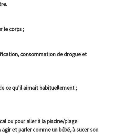
tre.
r le corps ;
arification, consommation de drogue et
 de ce qu’il aimait habituellement ;
al ou pour aller à la piscine/plage
à agir et parler comme un bébé, à sucer son