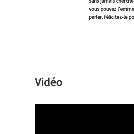
sans jamais chercher
vous pouvez l’emmene
parler, félicitez-le 
Vidéo