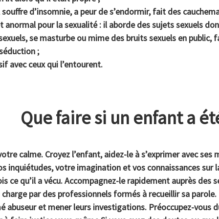
t, souffre d’insomnie, a peur de s’endormir, fait des cauchema
êt anormal pour la sexualité : il aborde des sujets sexuels don
exuels, se masturbe ou mime des bruits sexuels en public, fa
éduction ;
sif avec ceux qui l’entourent.
Que faire si un enfant a é
otre calme. Croyez l’enfant, aidez-le à s’exprimer avec ses 
vos inquiétudes, votre imagination et vos connaissances sur la
fois ce qu’il a vécu. Accompagnez-le rapidement auprès des 
en charge par des professionnels formés à recueillir sa parole.
é abuseur et mener leurs investigations. Préoccupez-vous du