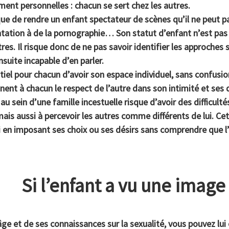
ent personnelles : chacun se sert chez les autres.
ue de rendre un enfant spectateur de scènes qu’il ne peut pa
tation à de la pornographie… Son statut d’enfant n’est pas r
tres. Il risque donc de ne pas savoir identifier les approches 
nsuite incapable d’en parler.
ntiel pour chacun d’avoir son espace individuel, sans confusio
ent à chacun le respect de l’autre dans son intimité et ses d
au sein d’une famille incestuelle risque d’avoir des difficultés
mais aussi à percevoir les autres comme différents de lui. Ce
 en imposant ses choix ou ses désirs sans comprendre que l’
Si l’enfant a vu une imag
ge et de ses connaissances sur la sexualité, vous pouvez lui 