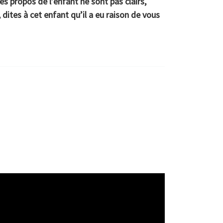
s propos de l’enfant ne sont pas clairs,
ites à cet enfant qu’il a eu raison de vous