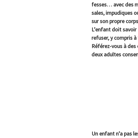
fesses… avec des mo
sales, impudiques ou
sur son propre corps
L’enfant doit savoir 
refuser, y compris à 
Référez-vous à des o
deux adultes consen
Un enfant n’a pas les