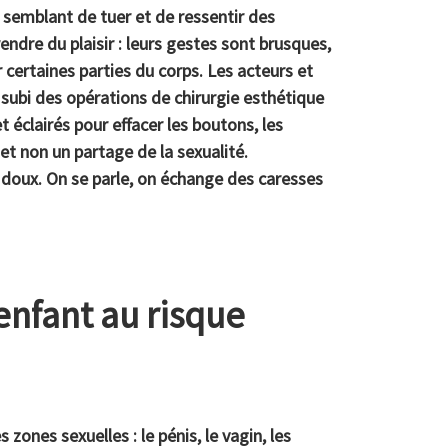
t semblant de tuer et de ressentir des
ndre du plaisir : leurs gestes sont brusques,
 certaines parties du corps. Les acteurs et
ubi des opérations de chirurgie esthétique
t éclairés pour effacer les boutons, les
et non un partage de la sexualité.
 et doux. On se parle, on échange des caresses
enfant au risque
zones sexuelles : le pénis, le vagin, les