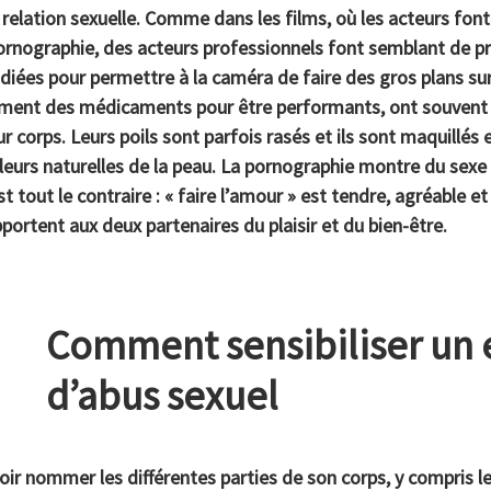
e relation sexuelle. Comme dans les films, où les acteurs fon
rnographie, des acteurs professionnels font semblant de pre
diées pour permettre à la caméra de faire des gros plans sur
ment des médicaments pour être performants, ont souvent s
 corps. Leurs poils sont parfois rasés et ils sont maquillés e
uleurs naturelles de la peau. La pornographie montre du sexe 
est tout le contraire : « faire l’amour » est tendre, agréable
pportent aux deux partenaires du plaisir et du bien-être.
Comment sensibiliser un 
d’abus sexuel
ir nommer les différentes parties de son corps, y compris les 