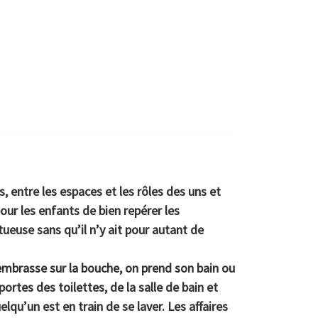
, entre les espaces et les rôles des uns et
 pour les enfants de bien repérer les
tueuse
sans qu’il n’y ait pour autant de
l’embrasse sur la bouche, on prend son bain ou
ortes des toilettes, de la salle de bain et
qu’un est en train de se laver. Les affaires