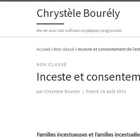
Passer au contenu
Chrystèle Bourély
Ma vie avec une sclérose en plaques progressive
Accueil
»
Non classé
»
Inceste et consentement de l’enfa
NON CLASSÉ
Inceste et consentemen
par
Chrystele Bourely
|
Publié
14 août 2021
Familles incestueuses et familles incestuelle