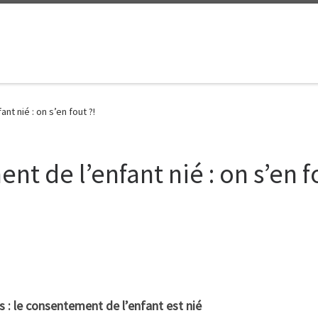
nt nié : on s’en fout ?!
t de l’enfant nié : on s’en f
s : le consentement de l’enfant est nié