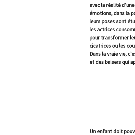
avec la réalité d’un
émotions, dans la po
leurs poses sont étu
les actrices consom
pour transformer leur
cicatrices ou les co
Dans la vraie vie, c’
et des baisers qui a
Un enfant doit pouvo