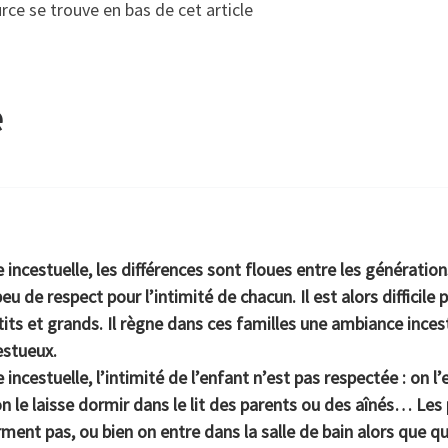
urce se trouve en bas de cet article
e
e incestuelle
, les différences sont
floues
entre les générations
 peu de respect pour l’intimité de chacun. Il est alors difficile
tits et grands. Il règne dans ces familles une
ambiance inces
estueux.
e incestuelle, l’intimité de l’enfant n’est pas respectée : on 
n le laisse dormir dans le lit des parents ou des aînés… Les p
ent pas, ou bien on entre dans la salle de bain alors que quel