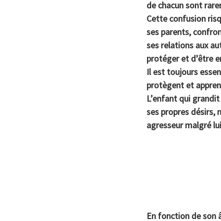
de chacun sont rarem
Cette confusion risq
ses parents, confron
ses relations aux au
protéger et d’être e
Il est toujours esse
protègent et apprenn
L’enfant qui grandit 
ses propres désirs, 
agresseur malgré lui
En fonction de son â