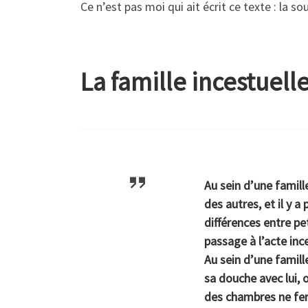
Ce n’est pas moi qui ait écrit ce texte : la so
La famille incestuell
Au sein d’une
famill
des autres, et il y a
différences entre pe
passage à l’acte inc
Au sein d’une famill
sa douche avec lui, o
des chambres ne ferm