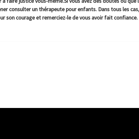
 à faire justice vous-même.Si vous avez des doutes ou que le
r consulter un thérapeute pour enfants. Dans tous les cas, d
pour son courage et remerciez-le de vous avoir fait confiance.