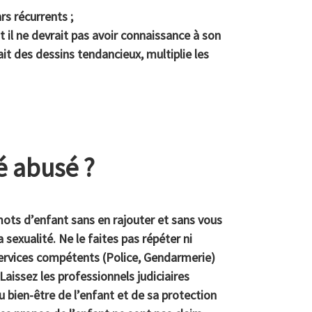
rs récurrents ;
t il ne devrait pas avoir connaissance à son
it des dessins tendancieux, multiplie les
té abusé ?
mots d’enfant sans en rajouter et sans vous
 sexualité. Ne le faites pas répéter ni
services compétents (Police, Gendarmerie)
 Laissez les professionnels judiciaires
 bien-être de l’enfant et de sa protection