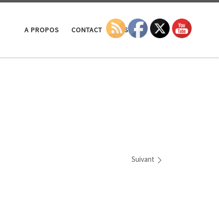
Search
A PROPOS
CONTACT
LA SEP
Suivant