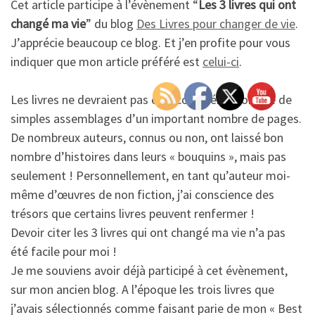
Cet article participe à l’évènement “
Les 3 livres qui ont
changé ma vie
” du blog
Des Livres pour changer de vie
.
J’apprécie beaucoup ce blog. Et j’en profite pour vous
indiquer que mon article préféré est
celui-ci
.
Les livres ne devraient pas être considérés comme de
simples assemblages d’un important nombre de pages.
De nombreux auteurs, connus ou non, ont laissé bon
nombre d’histoires dans leurs « bouquins », mais pas
seulement ! Personnellement, en tant qu’auteur moi-
même d’œuvres de non fiction, j’ai conscience des
trésors que certains livres peuvent renfermer !
Devoir citer les 3 livres qui ont changé ma vie n’a pas
été facile pour moi !
Je me souviens avoir déjà participé à cet évènement,
sur mon ancien blog. A l’époque les trois livres que
j’avais sélectionnés comme faisant parie de mon « Best