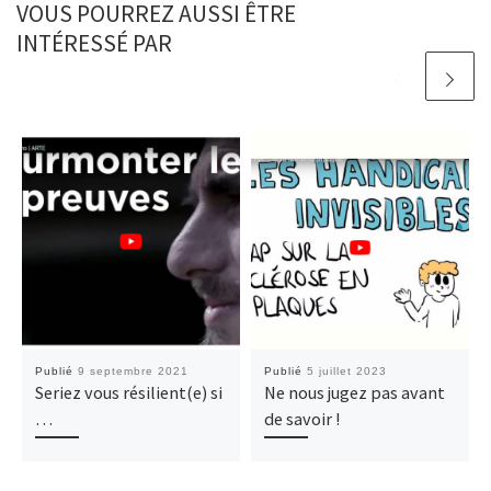
VOUS POURREZ AUSSI ÊTRE
INTÉRESSÉ PAR
Publié
9 septembre 2021
Publié
5 juillet 2023
Seriez vous résilient(e) si
Ne nous jugez pas avant
…
de savoir !