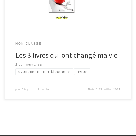
considérés comme de simples assemblages […]
NON CLASSÉ
Les 3 livres qui ont changé ma vie
2 commentaires
évènement inter-blogueurs
livres
par
Chrystele Bourely
Publié
23 juillet 2021