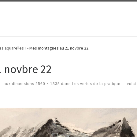
s aquarelles !
»
Mes montagnes au 21 novbre 22
 novbre 22
-
aux dimensions
2560 × 1335
dans
Les vertus de la pratique … voici