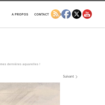
Search
A PROPOS
CONTACT
LA SEP
 mes dernières aquarelles !
Suivant