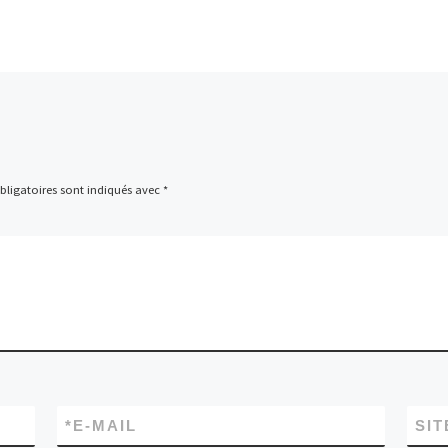
ligatoires sont indiqués avec
*
*
E-MAIL
SIT