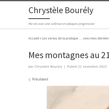
Passer au contenu
Chrystèle Bourély
Ma vie avec une sclérose en plaques progressive
Accueil
»
Les vertus de la pratique … voici mes dernière
Mes montagnes au 21
par
Chrystele Bourely
|
Publié
21 novembre 2022
Navigation des images
Précédent