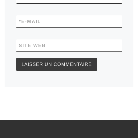
*
E-MAIL
SITE WEB