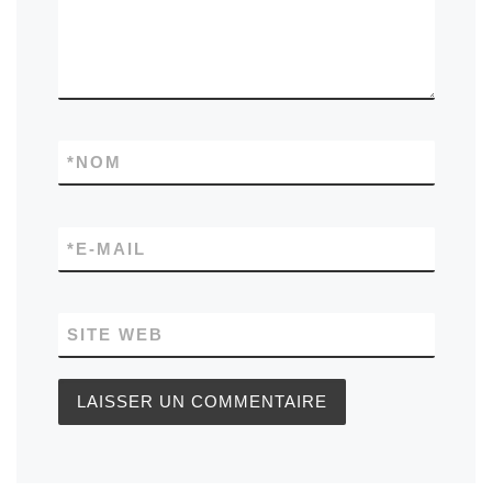
*
NOM
*
E-MAIL
SITE WEB