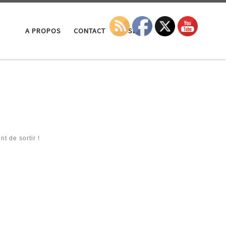
Search
A PROPOS
CONTACT
LA SEP
t de sortir !