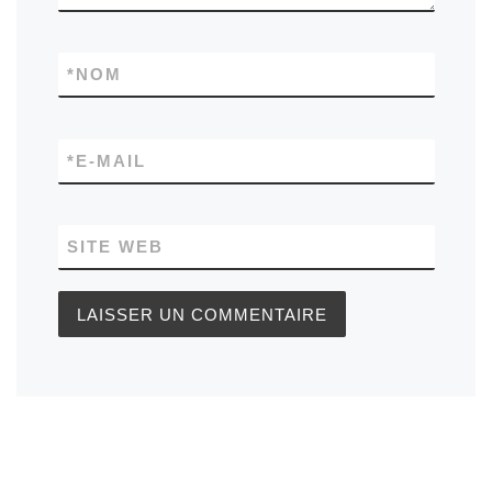
*
NOM
*
E-MAIL
SITE WEB