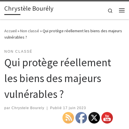
Chrystèle Bourély
Passer au contenu
Search
Me
Accueil
»
Non classé
»
Qui protège réellement les biens des majeurs
vulnérables ?
NON CLASSÉ
Qui protège réellement
les biens des majeurs
vulnérables ?
par
Chrystele Bourely
|
Publié
17 juin 2023