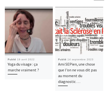
Publié
19 avril 2022
Publié
14 septembre 2023
Yoga du visage : ça
Ami SEPien, une chose
marche vraiment ?
que l’on ne vous dit pas
au moment du
diagnostic …