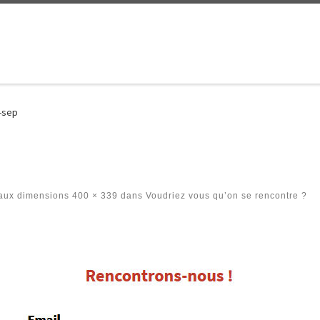
-sep
aux dimensions
400 × 339
dans
Voudriez vous qu’on se rencontre ?