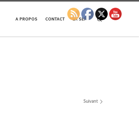
Search
A PROPOS
CONTACT
LA SEP
Suivant