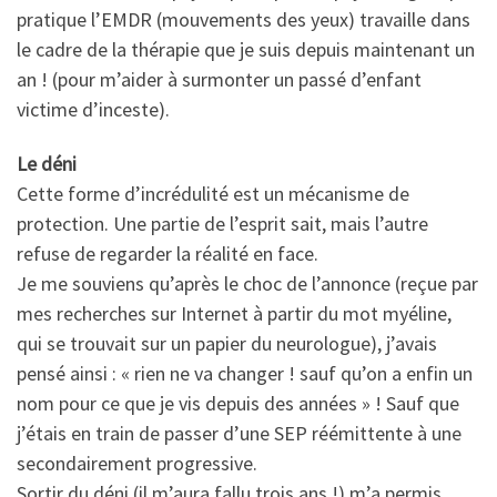
pratique l’EMDR (mouvements des yeux) travaille dans
le cadre de la thérapie que je suis depuis maintenant un
an ! (pour m’aider à surmonter un passé d’enfant
victime d’inceste).
Le déni
Cette forme d’incrédulité est un mécanisme de
protection. Une partie de l’esprit sait, mais l’autre
refuse de regarder la réalité en face.
Je me souviens qu’après le choc de l’annonce (reçue par
mes recherches sur Internet à partir du mot myéline,
qui se trouvait sur un papier du neurologue), j’avais
pensé ainsi : « rien ne va changer ! sauf qu’on a enfin un
nom pour ce que je vis depuis des années » ! Sauf que
j’étais en train de passer d’une SEP réémittente à une
secondairement progressive.
Sortir du déni (il m’aura fallu trois ans !) m’a permis