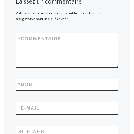
Laissez un commentaire
Votre adresse e-mail ne sera pas publiée.
Les champs
obligatoires sont indiqués avec
*
*
COMMENTAIRE
*
NOM
*
E-MAIL
SITE WEB