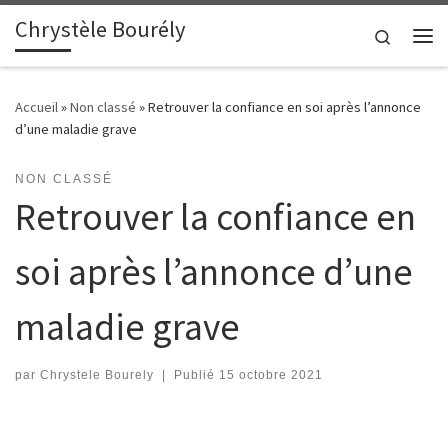
Chrystèle Bourély
Passer au contenu
Search
Me
Accueil
»
Non classé
»
Retrouver la confiance en soi après l’annonce
d’une maladie grave
NON CLASSÉ
Retrouver la confiance en
soi après l’annonce d’une
maladie grave
par
Chrystele Bourely
|
Publié
15 octobre 2021