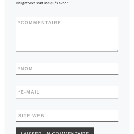
obligatoires sont indiqués avec
*
*
COMMENTAIRE
*
NOM
*
E-MAIL
SITE WEB