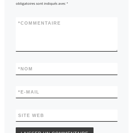
obligatoires sont indiqués avec
*
*
COMMENTAIRE
*
NOM
*
E-MAIL
SITE WEB