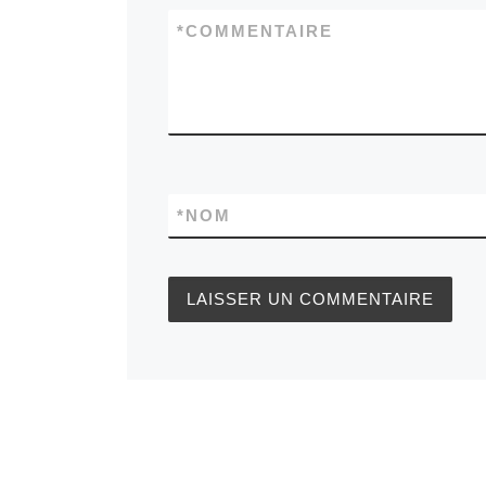
*
COMMENTAIRE
*
NOM