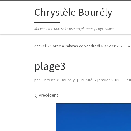
Passer au contenu
Chrystèle Bourély
Ma vie avec une sclérose en plaques progressive
Accueil
»
Sortie à Palavas ce vendredi 6 janvier 2023 ..
»
plage3
par
Chrystele Bourely
|
Publié
6 janvier 2023
-
au
Navigation des images
Précédent