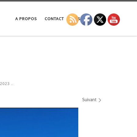
Search
A PROPOS
CONTACT
LA SEP
2023 ..
Suivant