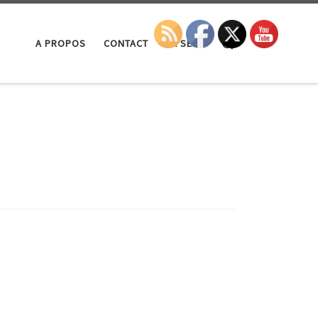
Search
A PROPOS
CONTACT
LA SEP