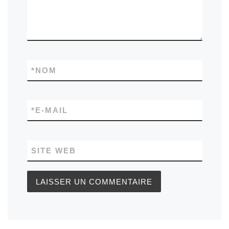
*
NOM
*
E-MAIL
SITE WEB