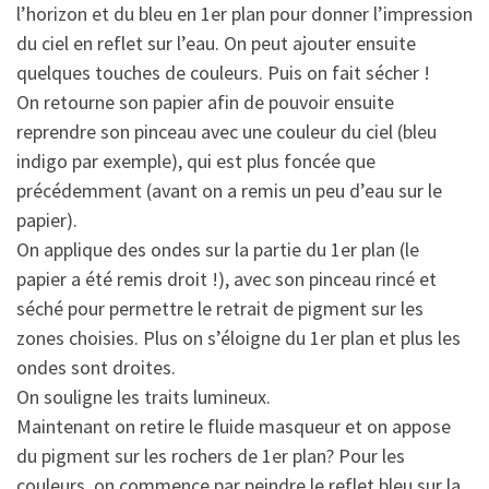
l’horizon et du bleu en 1er plan pour donner l’impression
du ciel en reflet sur l’eau. On peut ajouter ensuite
quelques touches de couleurs. Puis on fait sécher !
On retourne son papier afin de pouvoir ensuite
reprendre son pinceau avec une couleur du ciel (bleu
indigo par exemple), qui est plus foncée que
précédemment (avant on a remis un peu d’eau sur le
papier).
On applique des ondes sur la partie du 1er plan (le
papier a été remis droit !), avec son pinceau rincé et
séché pour permettre le retrait de pigment sur les
zones choisies. Plus on s’éloigne du 1er plan et plus les
ondes sont droites.
On souligne les traits lumineux.
Maintenant on retire le fluide masqueur et on appose
du pigment sur les rochers de 1er plan? Pour les
couleurs, on commence par peindre le reflet bleu sur la