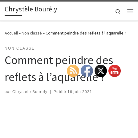
Chrystèle Bourély
Passer au contenu
Search
Me
Accueil
»
Non classé
»
Comment peindre des reflets à l’aquarelle ?
NON CLASSÉ
Comment peindre des
reflets à l’aquarelle ?
par
Chrystele Bourely
|
Publié
16 juin 2021