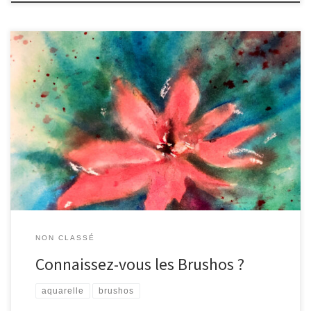
voici le ciel de Montpellier .. Connaissez-vous les « Bushos » il s’agit
de pigments de couleurs présentés sous forme de poudres et qui
se diluent à l’eau … Les effets rendus peuvent être très sympas e t
complémentaires à l’aquarelle … Voici un exemple : Des fleurs
NON CLASSÉ
Connaissez-vous les Brushos ?
aquarelle
brushos