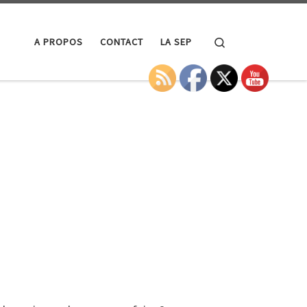
Search
A PROPOS
CONTACT
LA SEP