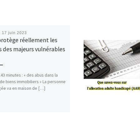
é
17 juin 2023
protège réellement les
s des majeurs vulnérables
 minutes : « des abus dans la
de biens immobiliers » La personne
ée va en maison de […]