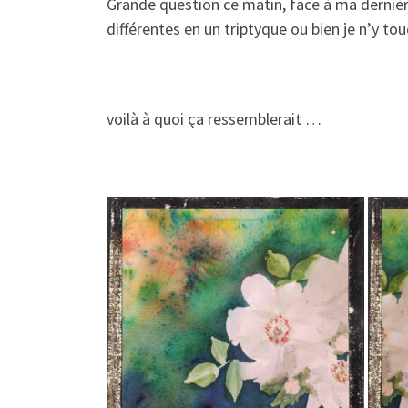
Grande question ce matin, face à ma dernière
différentes en un triptyque ou bien je n’y tou
voilà à quoi ça ressemblerait …