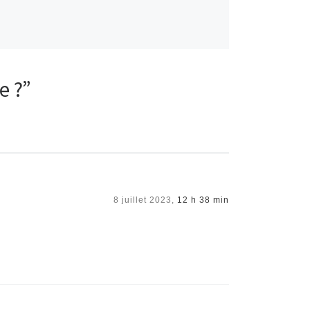
e ?”
8 juillet 2023,
12 h 38 min