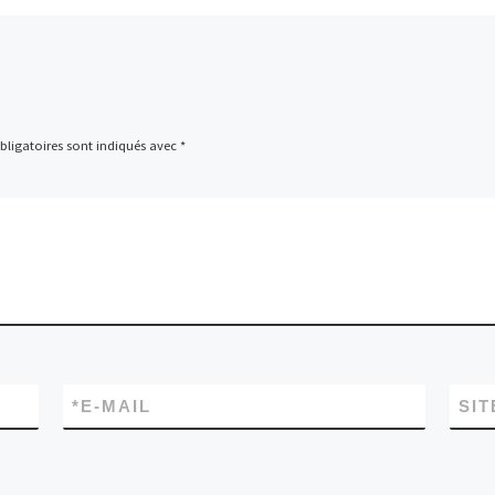
ligatoires sont indiqués avec
*
*
E-MAIL
SIT