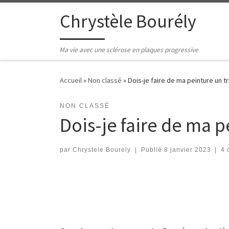
Passer au contenu
Chrystèle Bourély
Ma vie avec une sclérose en plaques progressive
Accueil
»
Non classé
»
Dois-je faire de ma peinture un t
NON CLASSÉ
Dois-je faire de ma p
par
Chrystele Bourely
|
Publié
8 janvier 2023
|
4 