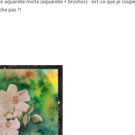
 aquarelle mixte (aquarelle + brushos) : est-ce que je coupe
che pas ?!