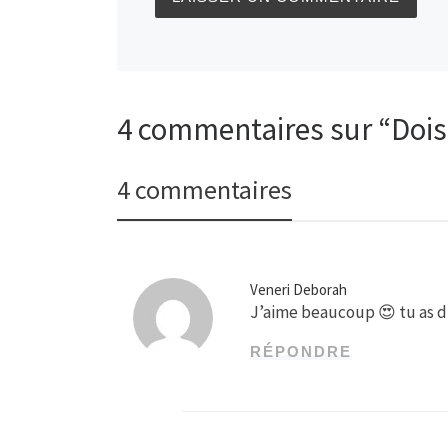
4 commentaires sur “Dois-
4 commentaires
Veneri Deborah
J’aime beaucoup 😍 tu as du
RÉPONDRE