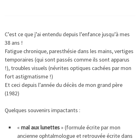
C’est ce que j’ai entendu depuis l’enfance jusqu’à mes
38 ans !
Fatigue chronique, paresthésie dans les mains, vertiges
temporaires (qui sont passés comme ils sont apparus
!), troubles visuels (névrites optiques cachées par mon
fort astigmatisme !)
Et ceci depuis l’année du décès de mon grand père
(1982)
Quelques souvenirs impactants :
«
mal aux lunettes
» (formule écrite par mon
ancienne ophtalmologue et retrouvée écrite dans