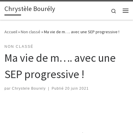
Chrystèle Bourély
Passer au contenu
Search
Me
Accueil
»
Non classé
»
Ma vie de m…. avec une SEP progressive !
NON CLASSÉ
Ma vie de m…. avec une
SEP progressive !
par
Chrystele Bourely
|
Publié
20 juin 2021