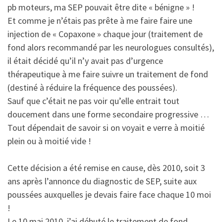
pb moteurs, ma SEP pouvait être dite « bénigne » !
Et comme je n’étais pas prête à me faire faire une
injection de « Copaxone » chaque jour (traitement de
fond alors recommandé par les neurologues consultés),
il était décidé qu’il n’y avait pas d’urgence
thérapeutique à me faire suivre un traitement de fond
(destiné à réduire la fréquence des poussées).
Sauf que c’était ne pas voir qu’elle entrait tout
doucement dans une forme secondaire progressive …
Tout dépendait de savoir si on voyait e verre à moitié
plein ou à moitié vide !
Cette décision a été remise en cause, dès 2010, soit 3
ans après l’annonce du diagnostic de SEP, suite aux
poussées auxquelles je devais faire face chaque 10 moi
!
Le 10 mai 2010, j’ai débuté le traitement de fond …