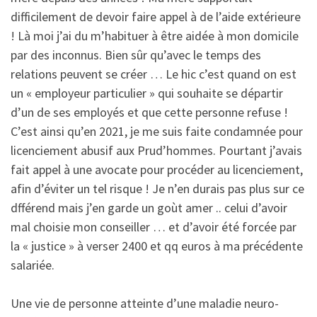
difficilement de devoir faire appel à de l’aide extérieure
! Là moi j’ai du m’habituer à être aidée à mon domicile
par des inconnus. Bien sûr qu’avec le temps des
relations peuvent se créer … Le hic c’est quand on est
un « employeur particulier » qui souhaite se départir
d’un de ses employés et que cette personne refuse !
C’est ainsi qu’en 2021, je me suis faite condamnée pour
licenciement abusif aux Prud’hommes. Pourtant j’avais
fait appel à une avocate pour procéder au licenciement,
afin d’éviter un tel risque ! Je n’en durais pas plus sur ce
dfférend mais j’en garde un goùt amer .. celui d’avoir
mal choisie mon conseiller … et d’avoir été forcée par
la « justice » à verser 2400 et qq euros à ma précédente
salariée.
Une vie de personne atteinte d’une maladie neuro-