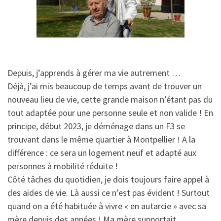
Depuis, j’apprends à gérer ma vie autrement …
Déjà, j’ai mis beaucoup de temps avant de trouver un
nouveau lieu de vie, cette grande maison n’étant pas du
tout adaptée pour une personne seule et non valide ! En
principe, début 2023, je déménage dans un F3 se
trouvant dans le même quartier à Montpellier ! A la
différence : ce sera un logement neuf et adapté aux
personnes à mobilité réduite !
Côté tâches du quotidien, je dois toujours faire appel à
des aides de vie. Là aussi ce n’est pas évident ! Surtout
quand on a été habituée à vivre « en autarcie » avec sa
mère depuis des années ! Ma mère supportait