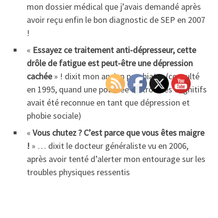
mon dossier médical que j’avais demandé après
avoir reçu enfin le bon diagnostic de SEP en 2007
!
«
Essayez ce traitement anti-dépresseur, cette
drôle de fatigue est peut-être une dépression
cachée
» ! dixit mon ancien psychiatre (consulté
en 1995, quand une poussée de troubles cognitifs
avait été reconnue en tant que dépression et
phobie sociale)
«
Vous chutez ? C’est parce que vous êtes maigre
!
» … dixit le docteur généraliste vu en 2006,
après avoir tenté d’alerter mon entourage sur les
troubles physiques ressentis