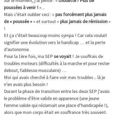
Sur le moment, j’ai pensé : «
chouette ! Plus de
poussées à venir !
» ..
Mais c’était oublier ceci : «
pas forcément plus jamais
de « poussée »
» et surtout «
plus jamais de rémission
»
!
Et ça c’était beaucoup moins sympa ! Car cela voulait
signifier une évolution vers le handicap … et la perte
d’autonomie.
Pour la 1ère fois, ma SEP
se voyait
! Je souffrais de
troubles moteurs (difficultés à la marche et pour rester
debout, faiblesse musculaire) …
Moi qui avais cherché à faire voir mes troubles .. là je
n’en avais plus besoin !
Durant la phase de transition entre les deux SEP j’avais
le problème d’être valide en apparence (une jeune
femme valide qui réclamait une place d’handicapée !),
alors que mon corps était en souffrance très souvent.