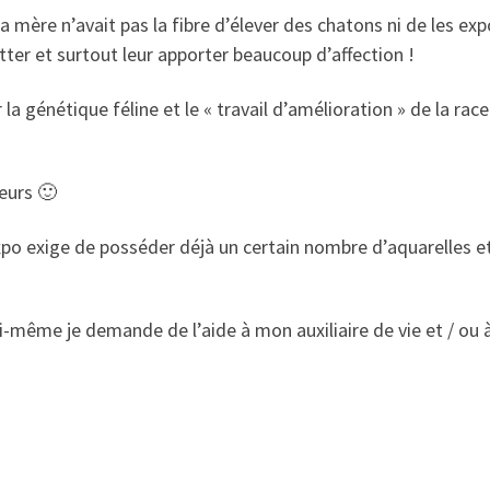
 Ma mère n’avait pas la fibre d’élever des chatons ni de les ex
ter et surtout leur apporter beaucoup d’affection !
r la génétique féline et le « travail d’amélioration » de la ra
leurs 🙂
expo exige de posséder déjà un certain nombre d’aquarelles et
même je demande de l’aide à mon auxiliaire de vie et / ou à 