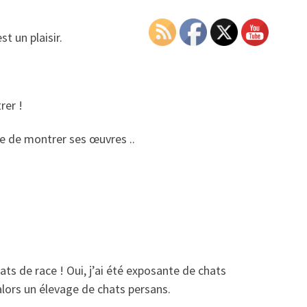
t un plaisir.
rer !
e de montrer ses œuvres ..
ts de race ! Oui, j’ai été exposante de chats
alors un élevage de chats persans.