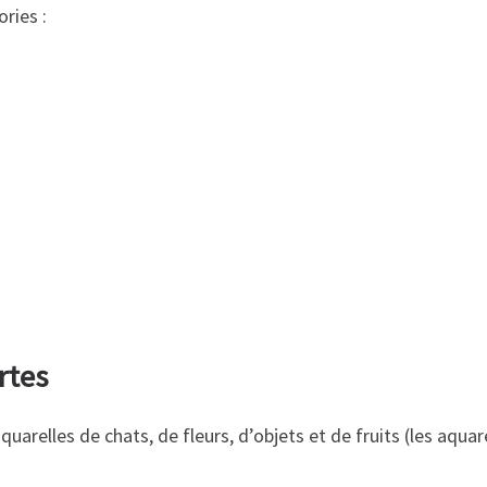
ries :
rtes
arelles de chats, de fleurs, d’objets et de fruits (les aquar