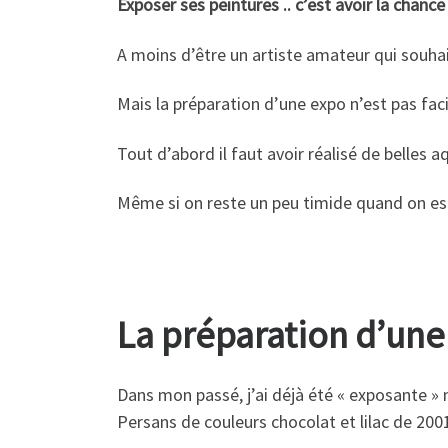
Exposer ses peintures .. c’est avoir la chanc
A moins d’être un artiste amateur qui souhai
Mais la préparation d’une expo n’est pas faci
Tout d’abord il faut avoir réalisé de belles a
Même si on reste un peu timide quand on est
La préparation d’un
Dans mon passé, j’ai déjà été « exposante » 
Persans de couleurs chocolat et lilac de 200