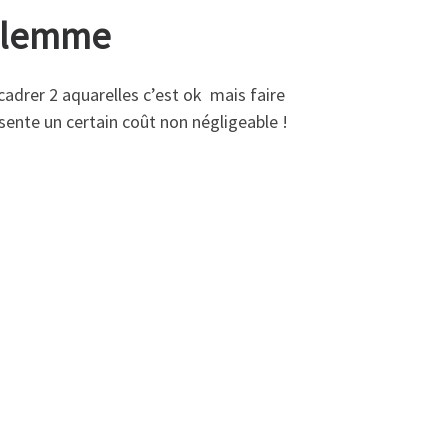
dilemme
ncadrer 2 aquarelles c’est ok mais faire
sente un certain coût non négligeable !