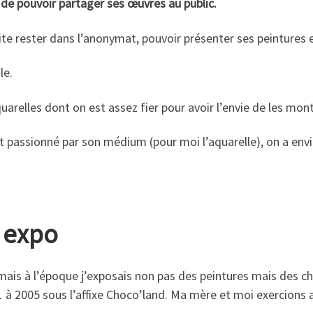
e de pouvoir partager ses œuvres au public.
te rester dans l’anonymat, pouvoir présenter ses peintures es
le.
quarelles dont on est assez fier pour avoir l’envie de les mont
 passionné par son médium (pour moi l’aquarelle), on a envi
e expo
mais à l’époque j’exposais non pas des peintures mais des cha
1 à 2005 sous l’affixe Choco’land. Ma mère et moi exercions 