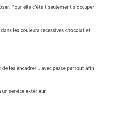
poser. Pour elle c’était seulement s’occuper
ce dans les couleurs récessives chocolat et
 de les encadrer .. avec passe partout afin
un service extérieur.