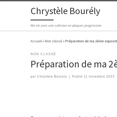
Passer au contenu
Chrystèle Bourély
Ma vie avec une sclérose en plaques progressive
Accueil
»
Non classé
»
Préparation de ma 2ème expositio
NON CLASSÉ
Préparation de ma 2è
par
Chrystele Bourely
|
Publié
11 novembre 2023