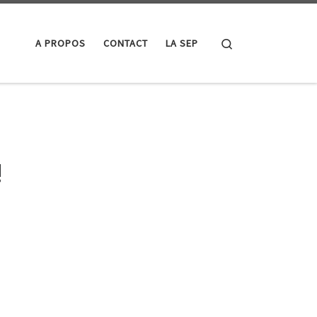
Search
A PROPOS
CONTACT
LA SEP
!