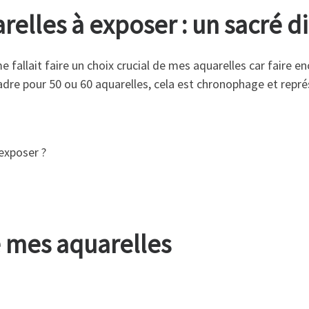
arelles à exposer : un sacré 
me fallait faire un choix crucial de mes aquarelles car faire e
adre pour 50 ou 60 aquarelles, cela est chronophage et repré
exposer ?
e mes aquarelles