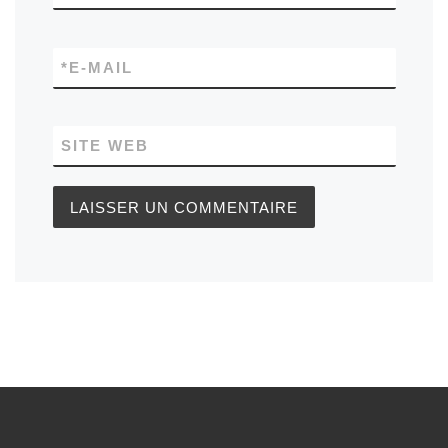
*
E-MAIL
SITE WEB