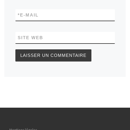
*
E-MAIL
SITE WEB