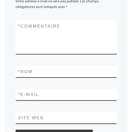
Votre adresse e-mail ne sera pas publiée.
Les champs
obligatoires sont indiqués avec
*
*
COMMENTAIRE
*
NOM
*
E-MAIL
SITE WEB