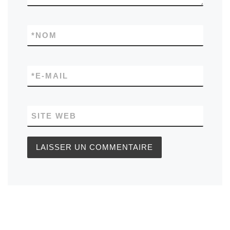
*
NOM
*
E-MAIL
SITE WEB