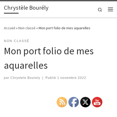
Chrystèle Bourély
Passer au contenu
Search
Me
Accueil
»
Non classé
»
Mon port folio de mes aquarelles
NON CLASSÉ
Mon port folio de mes
aquarelles
par
Chrystele Bourely
|
Publié
1 novembre 2022