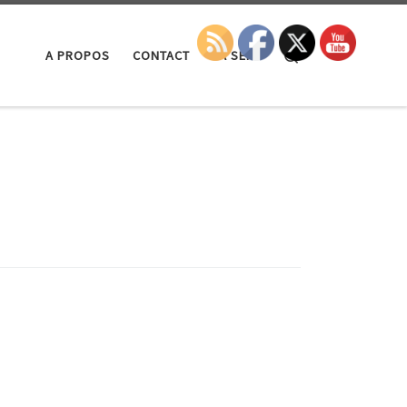
Search
A PROPOS
CONTACT
LA SEP