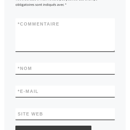
obligatoires sont indiqués avec
*
*
COMMENTAIRE
*
NOM
*
E-MAIL
SITE WEB