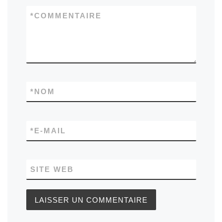
*
COMMENTAIRE
*
NOM
*
E-MAIL
SITE WEB