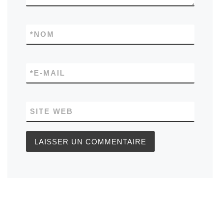
*
NOM
*
E-MAIL
SITE WEB