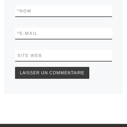
*
NOM
*
E-MAIL
SITE WEB