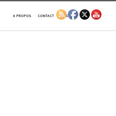
Search
A PROPOS
CONTACT
LA SEP