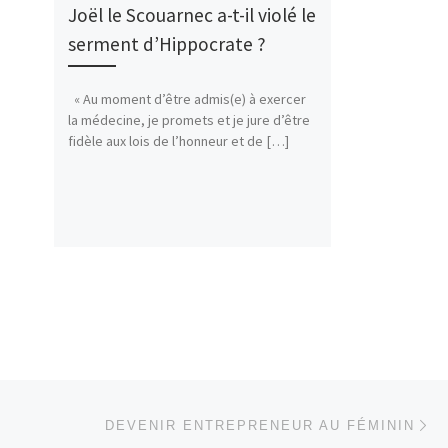
Joël le Scouarnec a-t-il violé le
serment d’Hippocrate ?
« Au moment d’être admis(e) à exercer
la médecine, je promets et je jure d’être
fidèle aux lois de l’honneur et de […]
Ar
 ARTICLES
DEVENIR ENTREPRENEUR AU FÉMININ