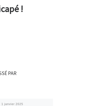
icapé !
SSÉ PAR
é
1 janvier 2025