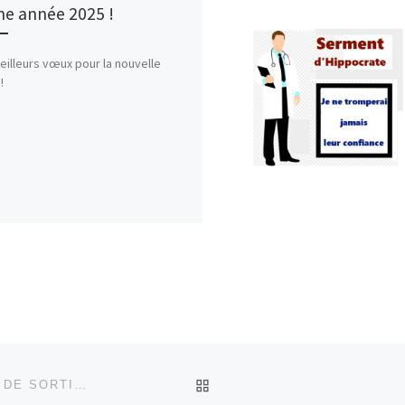
e année 2025 !
illeurs vœux pour la nouvelle
!
RETOUR À LA LISTE DES
MON LIVRE « MÉSAVENTURES SEPIENNES » VIENT DE SORTIR !