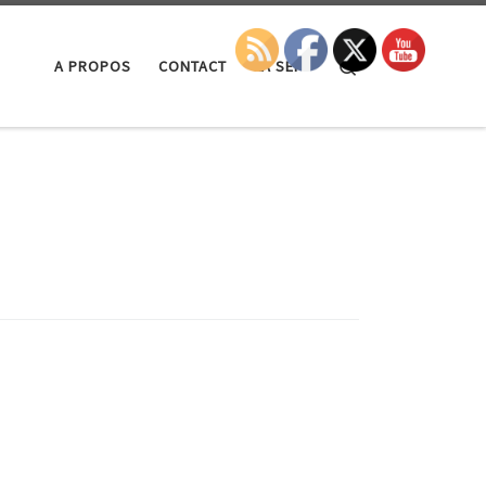
Search
A PROPOS
CONTACT
LA SEP