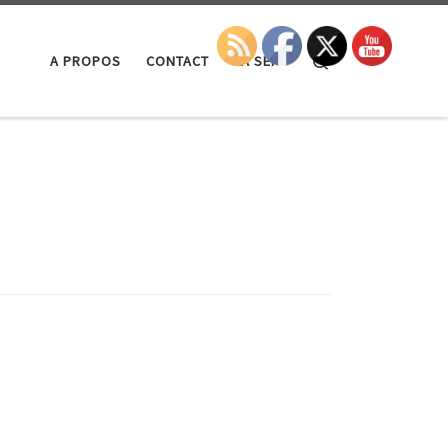
Search
A PROPOS
CONTACT
LA SEP