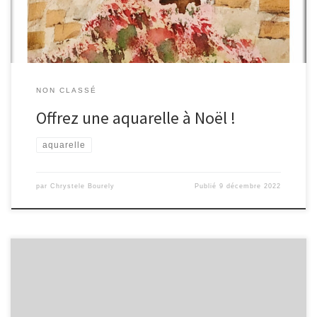
NON CLASSÉ
Offrez une aquarelle à Noël !
aquarelle
par
Chrystele Bourely
Publié
9 décembre 2022