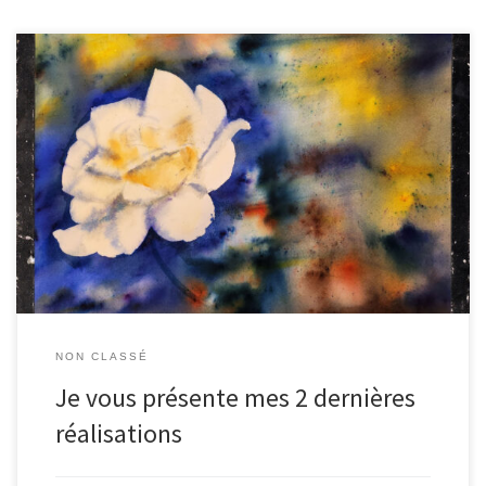
Aquarelle Aquarelle et brusho A suivre …
NON CLASSÉ
Je vous présente mes 2 dernières
réalisations