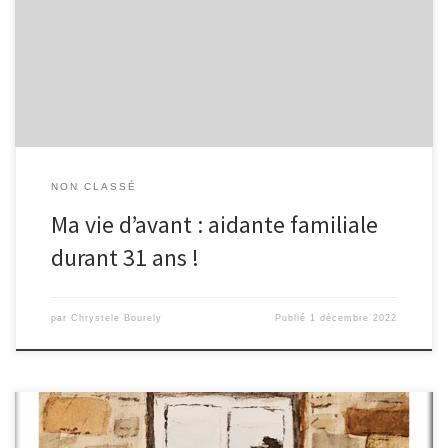
NON CLASSÉ
Ma vie d’avant : aidante familiale
durant 31 ans !
par
Chrystele Bourely
Publié
1 décembre 2022