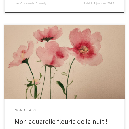
par
Chrystele Bourely
Publié
4 janvier 2023
désolée pour la faible qualité de la numérisation .. en vrai le
papier est bien blanc !! Mais à 2h du matin .. il fait nuit !
NON CLASSÉ
Mon aquarelle fleurie de la nuit !