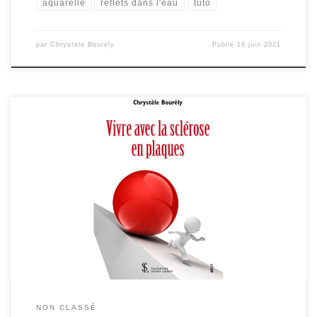
aquarelle
reflets dans l'eau
tuto
par
Chrystele Bourely
Publié
16 juin 2021
L’an dernier, j’ai sauté le pas en proposant mon manuscrit aux
éditions Sydney Laurent. C’est une expérience à faire … Jusqu’à
présent, je publiais mes livres et ebook/kindles en auto-édition en
utilisant le site Amazon. Ce lien est un lien affilié, qui peut m’aider
à maintenir ce […]
NON CLASSÉ