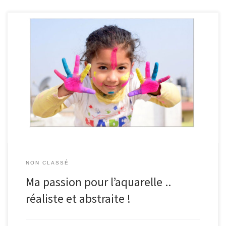
Oui je sais .. cela peut semble paradoxale d’aimer autant la
peinture réaliste que abstraite ! En fait le summum c’est pour moi
le mélange de ces deux types de peinture : à la fois très réaliste et
présentant aussi un côté abstrait … Promis, je vais très […]
NON CLASSÉ
Ma passion pour l’aquarelle ..
réaliste et abstraite !